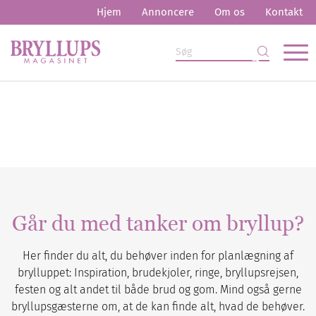
Hjem
Annoncere
Om os
Kontakt
Går du med tanker om bryllup?
Her finder du alt, du behøver inden for planlægning af
brylluppet: Inspiration, brudekjoler, ringe, bryllupsrejsen,
festen og alt andet til både brud og gom. Mind også gerne
bryllupsgæsterne om, at de kan finde alt, hvad de behøver.