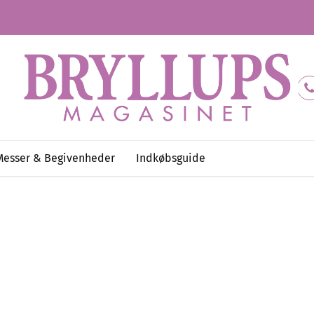
Messer & Begivenheder
Indkøbsguide