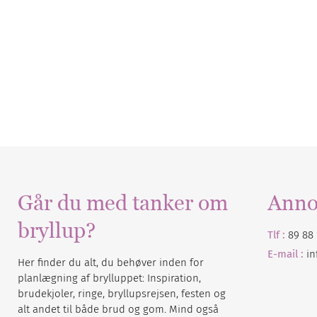
Går du med tanker om
Anno
bryllup?
Tlf :
89 88 
E-mail :
i
Her finder du alt, du behøver inden for
planlægning af brylluppet: Inspiration,
brudekjoler, ringe, bryllupsrejsen, festen og
alt andet til både brud og gom. Mind også