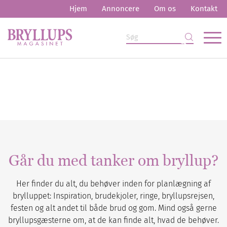
Hjem
Annoncere
Om os
Kontakt
Går du med tanker om bryllup?
Her finder du alt, du behøver inden for planlægning af
brylluppet: Inspiration, brudekjoler, ringe, bryllupsrejsen,
festen og alt andet til både brud og gom. Mind også gerne
bryllupsgæsterne om, at de kan finde alt, hvad de behøver.