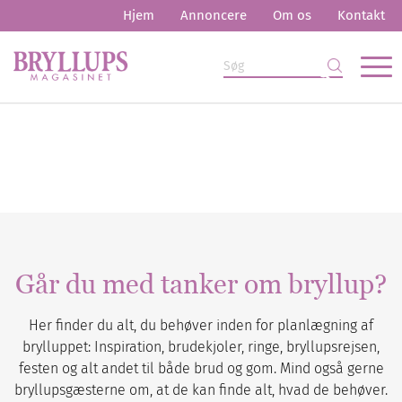
Hjem
Annoncere
Om os
Kontakt
Går du med tanker om bryllup?
Her finder du alt, du behøver inden for planlægning af
brylluppet: Inspiration, brudekjoler, ringe, bryllupsrejsen,
festen og alt andet til både brud og gom. Mind også gerne
bryllupsgæsterne om, at de kan finde alt, hvad de behøver.