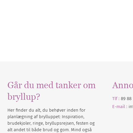
Går du med tanker om
Anno
bryllup?
Tlf :
89 88 
E-mail :
i
Her finder du alt, du behøver inden for
planlægning af brylluppet: Inspiration,
brudekjoler, ringe, bryllupsrejsen, festen og
alt andet til både brud og gom. Mind også