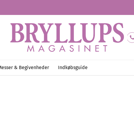
Messer & Begivenheder
Indkøbsguide