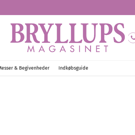
Messer & Begivenheder
Indkøbsguide