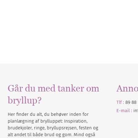
Går du med tanker om
Anno
bryllup?
Tlf :
89 88 
E-mail :
i
Her finder du alt, du behøver inden for
planlægning af brylluppet: Inspiration,
brudekjoler, ringe, bryllupsrejsen, festen og
alt andet til både brud og gom. Mind også