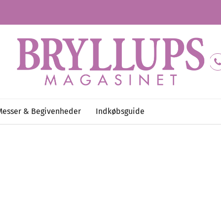
Messer & Begivenheder
Indkøbsguide