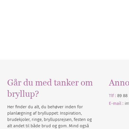
Går du med tanker om
Anno
bryllup?
Tlf :
89 88 
E-mail :
i
Her finder du alt, du behøver inden for
planlægning af brylluppet: Inspiration,
brudekjoler, ringe, bryllupsrejsen, festen og
alt andet til både brud og gom. Mind også