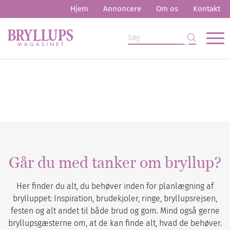
Hjem
Annoncere
Om os
Kontakt
Går du med tanker om bryllup?
Her finder du alt, du behøver inden for planlægning af
brylluppet: Inspiration, brudekjoler, ringe, bryllupsrejsen,
festen og alt andet til både brud og gom. Mind også gerne
bryllupsgæsterne om, at de kan finde alt, hvad de behøver.