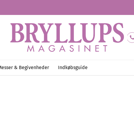
Messer & Begivenheder
Indkøbsguide