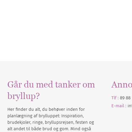
Går du med tanker om
Anno
bryllup?
Tlf :
89 88 
E-mail :
i
Her finder du alt, du behøver inden for
planlægning af brylluppet: Inspiration,
brudekjoler, ringe, bryllupsrejsen, festen og
alt andet til både brud og gom. Mind også