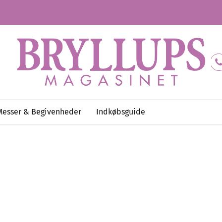
Messer & Begivenheder
Indkøbsguide