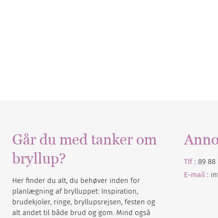
Går du med tanker om
Anno
bryllup?
Tlf :
89 88 
E-mail :
i
Her finder du alt, du behøver inden for
planlægning af brylluppet: Inspiration,
brudekjoler, ringe, bryllupsrejsen, festen og
alt andet til både brud og gom. Mind også