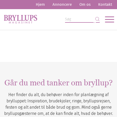
Hjem
Annoncere
Om os
Kontakt
Går du med tanker om bryllup?
Her finder du alt, du behøver inden for planlægning af
brylluppet: Inspiration, brudekjoler, ringe, bryllupsrejsen,
festen og alt andet til både brud og gom. Mind også gerne
bryllupsgæsterne om, at de kan finde alt, hvad de behøver.