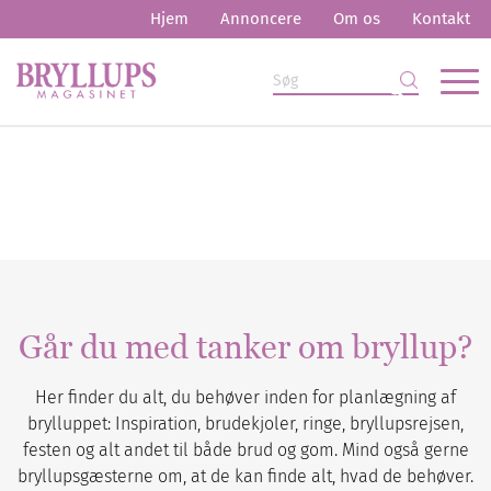
Hjem
Annoncere
Om os
Kontakt
Går du med tanker om bryllup?
Her finder du alt, du behøver inden for planlægning af
brylluppet: Inspiration, brudekjoler, ringe, bryllupsrejsen,
festen og alt andet til både brud og gom. Mind også gerne
bryllupsgæsterne om, at de kan finde alt, hvad de behøver.