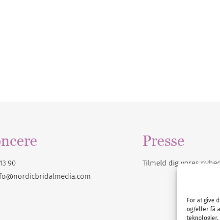
ncere
Presse
13 90
Tilmeld dig vores
nyhe
nfo@nordicbridalmedia.com
For at give 
og/eller få 
teknologier,