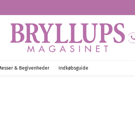
Messer & Begivenheder
Indkøbsguide