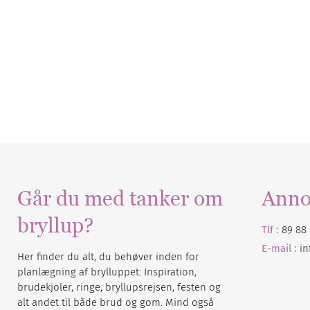
Går du med tanker om
Anno
bryllup?
Tlf :
89 88 
E-mail :
i
Her finder du alt, du behøver inden for
planlægning af brylluppet: Inspiration,
brudekjoler, ringe, bryllupsrejsen, festen og
alt andet til både brud og gom. Mind også